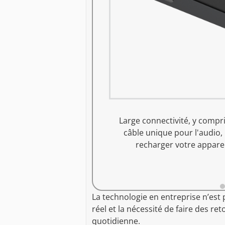
ailler partout et à
Large connectivité, y compr
câble unique pour l'audio,
recharger votre appareil
La technologie en entreprise n’est
réel et la nécessité de faire des r
quotidienne.