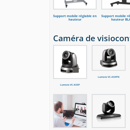
Support mobile réglable en
Support mobile ré
hauteur
hauteur BL
Caméra de visiocon
Lumens VC-A50PN
Lumens VC-A50P