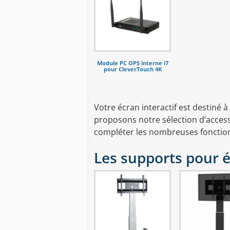
Module PC OPS interne i7
pour CleverTouch 4K
Votre écran interactif est destiné 
proposons notre sélection d’access
compléter les nombreuses fonctionna
Les supports pour é