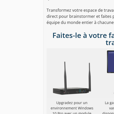
Transformez votre espace de trava
direct pour brainstormer et faites 
équipe du monde entier à chacune 
Faites-le à votre 
tr
Upgradez pour un
La g
environnement Windows
va
10 Pro avec un module
dispon