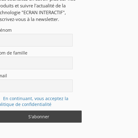
oduits et suivre l'actualité de la
echnologie "ECRAN INTERACTIF",
scrivez-vous à la newsletter.
rénom
om de famille
mail
En continuant, vous acceptez la
litique de confidentialité