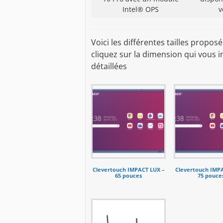
Intel® OPS
v
Voici les différentes tailles prop
cliquez sur la dimension qui vous 
détaillées
Clevertouch IMPACT LUX –
Clevertouch IMP
65 pouces
75 pouce