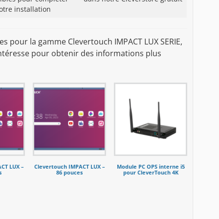
otre installation
osées pour la gamme Clevertouch IMPACT LUX SERIE,
intéresse pour obtenir des informations plus
ACT LUX –
Clevertouch IMPACT LUX –
Module PC OPS interne i5
s
86 pouces
pour CleverTouch 4K