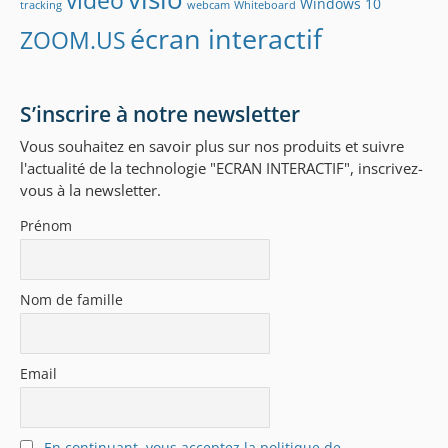
vidéo
Windows 10
tracking
webcam
Whiteboard
écran interactif
ZOOM.US
S’inscrire à notre newsletter
Vous souhaitez en savoir plus sur nos produits et suivre
l'actualité de la technologie "ECRAN INTERACTIF", inscrivez-
vous à la newsletter.
Prénom
Nom de famille
Email
En continuant, vous acceptez la politique de