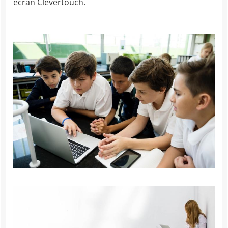
écran Clevertouch.