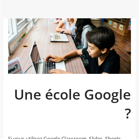
Une école Google
?
Si vous utilisez Google Classroom, Slides, Sheets,