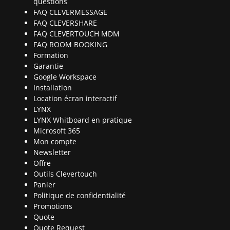
questions
FAQ CLEVERMESSAGE
FAQ CLEVERSHARE
FAQ CLEVERTOUCH MDM
FAQ ROOM BOOKING
Formation
Garantie
Google Workspace
Installation
Location écran interactif
LYNX
LYNX Whitboard en pratique
Microsoft 365
Mon compte
Newsletter
Offre
Outils Clevertouch
Panier
Politique de confidentialité
Promotions
Quote
Quote Request