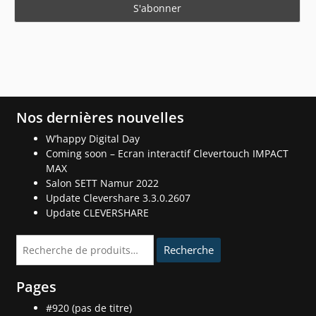
Nos dernières nouvelles
W’happy Digital Day
Coming soon – Ecran interactif Clevertouch IMPACT
MAX
Salon SETT Namur 2022
Update Clevershare 3.3.0.2607
Update CLEVERSHARE
Recherche
Recherche
pour :
Pages
#920 (pas de titre)