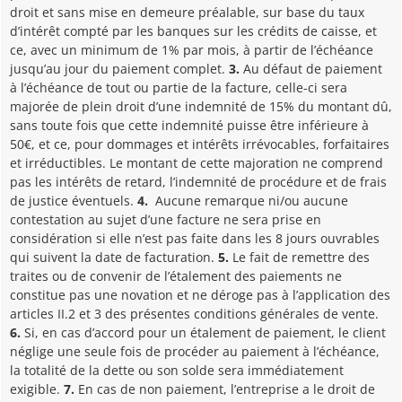
droit et sans mise en demeure préalable, sur base du taux
d’intérêt compté par les banques sur les crédits de caisse, et
ce, avec un minimum de 1% par mois, à partir de l’échéance
jusqu’au jour du paiement complet.
3.
Au défaut de paiement
à l’échéance de tout ou partie de la facture, celle-ci sera
majorée de plein droit d’une indemnité de 15% du montant dû,
sans toute fois que cette indemnité puisse être inférieure à
50€, et ce, pour dommages et intérêts irrévocables, forfaitaires
et irréductibles. Le montant de cette majoration ne comprend
pas les intérêts de retard, l’indemnité de procédure et de frais
de justice éventuels.
4.
Aucune remarque ni/ou aucune
contestation au sujet d’une facture ne sera prise en
considération si elle n’est pas faite dans les 8 jours ouvrables
qui suivent la date de facturation.
5.
Le fait de remettre des
traites ou de convenir de l’étalement des paiements ne
constitue pas une novation et ne déroge pas à l’application des
articles II.2 et 3 des présentes conditions générales de vente.
6.
Si, en cas d’accord pour un étalement de paiement, le client
néglige une seule fois de procéder au paiement à l’échéance,
la totalité de la dette ou son solde sera immédiatement
exigible.
7.
En cas de non paiement, l’entreprise a le droit de