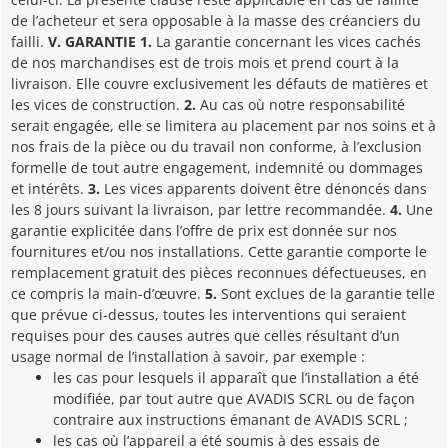
de l’acheteur et sera opposable à la masse des créanciers du
failli.
V. GARANTIE
1.
La garantie concernant les vices cachés
de nos marchandises est de trois mois et prend court à la
livraison. Elle couvre exclusivement les défauts de matières et
les vices de construction.
2.
Au cas où notre responsabilité
serait engagée, elle se limitera au placement par nos soins et à
nos frais de la pièce ou du travail non conforme, à l’exclusion
formelle de tout autre engagement, indemnité ou dommages
et intérêts.
3.
Les vices apparents doivent être dénoncés dans
les 8 jours suivant la livraison, par lettre recommandée.
4.
Une
garantie explicitée dans l’offre de prix est donnée sur nos
fournitures et/ou nos installations. Cette garantie comporte le
remplacement gratuit des pièces reconnues défectueuses, en
ce compris la main-d’œuvre.
5.
Sont exclues de la garantie telle
que prévue ci-dessus, toutes les interventions qui seraient
requises pour des causes autres que celles résultant d’un
usage normal de l’installation à savoir, par exemple :
les cas pour lesquels il apparaît que l’installation a été
modifiée, par tout autre que AVADIS SCRL ou de façon
contraire aux instructions émanant de AVADIS SCRL ;
les cas où l’appareil a été soumis à des essais de