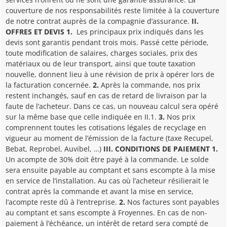
couverture de nos responsabilités reste limitée à la couverture
de notre contrat auprès de la compagnie d’assurance.
II.
OFFRES ET DEVIS
1.
Les principaux prix indiqués dans les
devis sont garantis pendant trois mois. Passé cette période,
toute modification de salaires, charges sociales, prix des
matériaux ou de leur transport, ainsi que toute taxation
nouvelle, donnent lieu à une révision de prix à opérer lors de
la facturation concernée.
2.
Après la commande, nos prix
restent inchangés, sauf en cas de retard de livraison par la
faute de l’acheteur. Dans ce cas, un nouveau calcul sera opéré
sur la même base que celle indiquée en II.1.
3.
Nos prix
comprennent toutes les cotisations légales de recyclage en
vigueur au moment de l’émission de la facture (taxe Recupel,
Bebat, Reprobel, Auvibel, …)
III. CONDITIONS DE PAIEMENT
1.
Un acompte de 30% doit être payé à la commande. Le solde
sera ensuite payable au comptant et sans escompte à la mise
en service de l’installation. Au cas où l’acheteur résilierait le
contrat après la commande et avant la mise en service,
l’acompte reste dû à l’entreprise.
2.
Nos factures sont payables
au comptant et sans escompte à Froyennes. En cas de non-
paiement à l’échéance, un intérêt de retard sera compté de