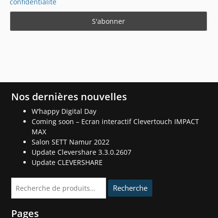
confidentialité
Nos dernières nouvelles
W’happy Digital Day
Coming soon – Ecran interactif Clevertouch IMPACT
MAX
Salon SETT Namur 2022
Update Clevershare 3.3.0.2607
Update CLEVERSHARE
Recherche
Recherche
pour :
Pages