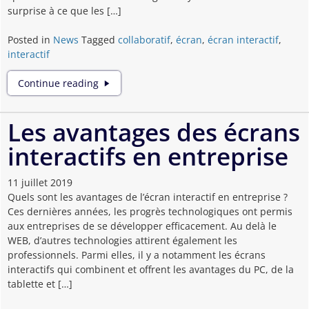
surprise à ce que les […]
Posted in
News
Tagged
collaboratif
,
écran
,
écran interactif
,
interactif
Mieux
Continue reading
collaborer
grâce
à
Les avantages des écrans
l’écran
interactifs en entreprise
interactif
11 juillet 2019
Quels sont les avantages de l’écran interactif en entreprise ?
Ces dernières années, les progrès technologiques ont permis
aux entreprises de se développer efficacement. Au delà le
WEB, d’autres technologies attirent également les
professionnels. Parmi elles, il y a notamment les écrans
interactifs qui combinent et offrent les avantages du PC, de la
tablette et […]