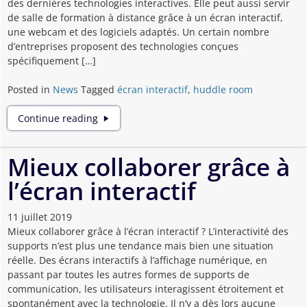
des dernières technologies interactives. Elle peut aussi servir
de salle de formation à distance grâce à un écran interactif,
une webcam et des logiciels adaptés. Un certain nombre
d’entreprises proposent des technologies conçues
spécifiquement […]
Posted in
News
Tagged
écran interactif
,
huddle room
L’écran
Continue reading
interactif
en
Huddle
Mieux collaborer grâce à
Room
l’écran interactif
11 juillet 2019
Mieux collaborer grâce à l’écran interactif ? L’interactivité des
supports n’est plus une tendance mais bien une situation
réelle. Des écrans interactifs à l’affichage numérique, en
passant par toutes les autres formes de supports de
communication, les utilisateurs interagissent étroitement et
spontanément avec la technologie. Il n’y a dès lors aucune