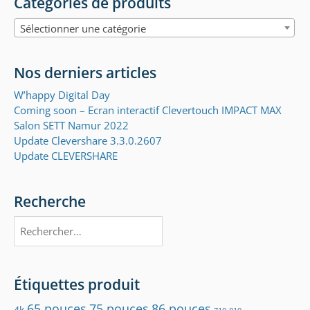
Catégories de produits
Sélectionner une catégorie
Nos derniers articles
W’happy Digital Day
Coming soon – Ecran interactif Clevertouch IMPACT MAX
Salon SETT Namur 2022
Update Clevershare 3.3.0.2607
Update CLEVERSHARE
Recherche
Rechercher :
Étiquettes produit
65 pouces
75 pouces
86 pouces
4k