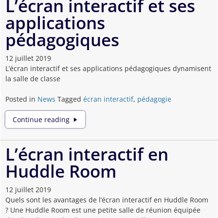
L’écran interactif et ses
applications
pédagogiques
12 juillet 2019
L’écran interactif et ses applications pédagogiques dynamisent
la salle de classe
Posted in
News
Tagged
écran interactif
,
pédagogie
L’écran
Continue reading
interactif
et
ses
L’écran interactif en
applications
Huddle Room
pédagogiques
12 juillet 2019
Quels sont les avantages de l’écran interactif en Huddle Room
? Une Huddle Room est une petite salle de réunion équipée