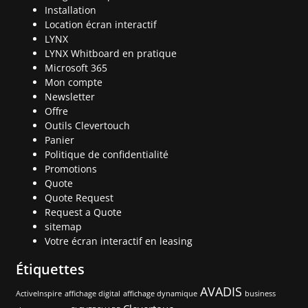
Installation
Location écran interactif
LYNX
LYNX Whitboard en pratique
Microsoft 365
Mon compte
Newsletter
Offre
Outils Clevertouch
Panier
Politique de confidentialité
Promotions
Quote
Quote Request
Request a Quote
sitemap
Votre écran interactif en leasing
Étiquettes
AVADIS
ActiveInspire
affichage digital
affichage dynamique
business