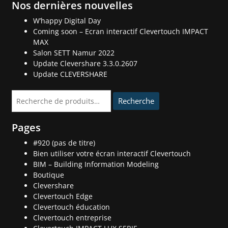
Nos dernières nouvelles
W’happy Digital Day
Coming soon – Ecran interactif Clevertouch IMPACT
MAX
Salon SETT Namur 2022
Update Clevershare 3.3.0.2607
Update CLEVERSHARE
Recherche
Recherche
pour :
Pages
#920 (pas de titre)
Bien utiliser votre écran interactif Clevertouch
BIM – Building Information Modeling
Boutique
Clevershare
Clevertouch Edge
Clevertouch éducation
Clevertouch entreprise