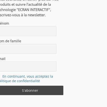
oduits et suivre l'actualité de la
echnologie "ECRAN INTERACTIF",
scrivez-vous à la newsletter.
rénom
om de famille
mail
En continuant, vous acceptez la
litique de confidentialité