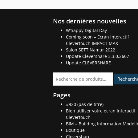
Nos dernières nouvelles
W’happy Digital Day
Coming soon – Ecran interactif
Clevertouch IMPACT MAX
Salon SETT Namur 2022
Update Clevershare 3.3.0.2607
Update CLEVERSHARE
Recherche
Recherch
pour :
Pages
#920 (pas de titre)
Bien utiliser votre écran interactif
Clevertouch
BIM – Building Information Modeli
Boutique
Clevershare