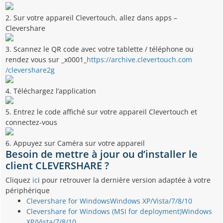
2. Sur votre appareil Clevertouch, allez dans apps –
Clevershare
3. Scannez le QR code avec votre tablette / téléphone ou
rendez vous sur _x0001_
https://archive.clevertouch.com
/clevershare2g
4. Téléchargez l’application
5. Entrez le code affiché sur votre appareil Clevertouch et
connectez-vous
6. Appuyez sur Caméra sur votre appareil
Besoin de mettre à jour ou d’installer le
client CLEVERSHARE ?
Cliquez
ic
i pour retrouver la dernière version adaptée à votre
périphérique
Clevershare for Windows
Windows XP/Vista/7/8/10
Clevershare for Windows (MSI for deployment)
Windows
XP/Vista/7/8/10