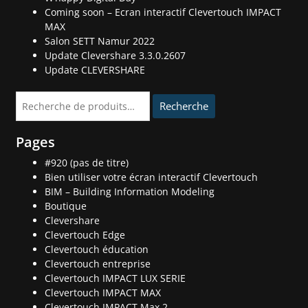
Coming soon – Ecran interactif Clevertouch IMPACT
MAX
Salon SETT Namur 2022
Update Clevershare 3.3.0.2607
Update CLEVERSHARE
Recherche
Recherche
pour :
Pages
#920 (pas de titre)
Bien utiliser votre écran interactif Clevertouch
BIM – Building Information Modeling
Boutique
Clevershare
Clevertouch Edge
Clevertouch éducation
Clevertouch entreprise
Clevertouch IMPACT LUX SERIE
Clevertouch IMPACT MAX
Clevertouch IMPACT Max 2