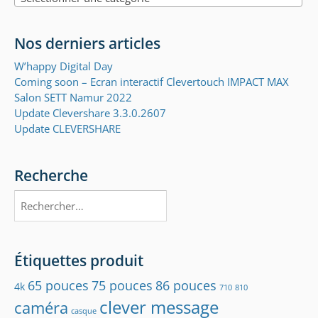
Nos derniers articles
W’happy Digital Day
Coming soon – Ecran interactif Clevertouch IMPACT MAX
Salon SETT Namur 2022
Update Clevershare 3.3.0.2607
Update CLEVERSHARE
Recherche
Rechercher :
Étiquettes produit
65 pouces
75 pouces
86 pouces
4k
710
810
clever message
caméra
casque